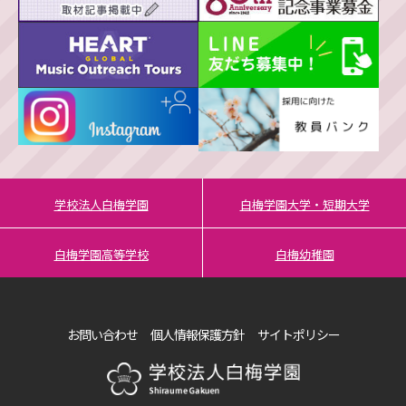
学校法人白梅学園
白梅学園大学・短期大学
白梅学園高等学校
白梅幼稚園
お問い合わせ
個人情報保護方針
サイトポリシー