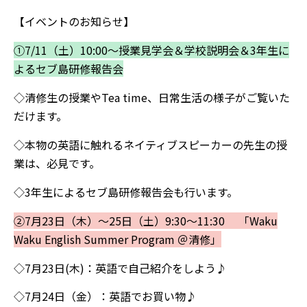
【イベントのお知らせ】
①7/11（土）10:00～授業見学会＆学校説明会＆3年生に
よるセブ島研修報告会
◇清修生の授業やTea time、日常生活の様子がご覧いた
だけます。
◇本物の英語に触れるネイティブスピーカーの先生の授
業は、必見です。
◇3年生によるセブ島研修報告会も行います。
②7月23日（木）～25日（土）9:30～11:30 「Waku
Waku English Summer Program ＠清修」
◇7月
23日(木)：英語で自己紹介をしよう♪
◇7月24日（金）：英語でお
買い物♪