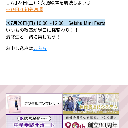
◇7月25日(土) ：英語絵本を朗読しよう♪
※各日30組先着順
③7月26日(日) 10:00～12:00 Seishu Mini Festa
いつもの教室が縁日に様変わり！！
清修生と一緒に楽しもう！
お申し込みは
こちら