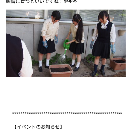
順調に育つといいですね！🌱🌱🌱
**********************************************************
【イベントのお知らせ】