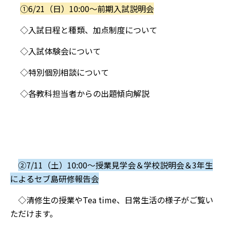
①6/21（日）10:00～前期入試説明会
◇入試日程と種類、加点制度について
◇入試体験会について
◇特別個別相談について
◇各教科担当者からの出題傾向解説
②7/11（土）10:00～授業見学会＆学校説明会＆3年生
によるセブ島研修報告会
◇清修生の授業やTea time、日常生活の様子がご覧い
ただけます。