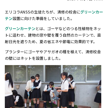
エリコラANSSの生徒たちが、清修の校舎に
グリーンカー
テン
設置に向けた準備をしていました。
グリーンカーテン
とは、ゴーヤなどのつる性植物をネッ
トに這わせ、建物の窓や壁を覆う自然のカーテンで、直
射日光を遮りため、夏の省エネや節電に効果的です。
プランターにゴーヤやアサガオの種を植えて、清修校舎
の壁にはネットを設置しました。