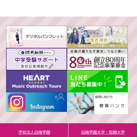
学校法人白梅学園
白梅学園大学・短期大学