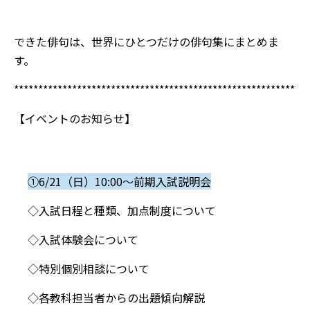
できた俳句は、世界にひとつだけの俳句集にまとめま
す。
*************************************************************
【イベントのお知らせ】
①6/21（日）10:00～前期入試説明会
◇入試日程と種類、加点制度について
◇入試体験会について
◇特別個別相談について
◇各教科担当者からの出題傾向解説