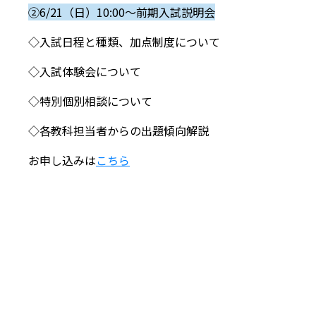
②6/21（日）10:00～前期入試説明会
◇入試日程と種類、加点制度について
◇入試体験会について
◇特別個別相談について
◇各教科担当者からの出題傾向解説
お申し込みは
こちら