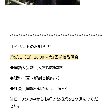
**********************************************************
【イベントのお知らせ】
①5/31（日）10:00～第3回学校説明会
◆国語＆算数（入試問題解説）
◆理科（豆～解剖と観察～）
◆社会（国旗～はためく世界～）
当日、3つの中からお好きな授業を1つ選んでくだ
さい。