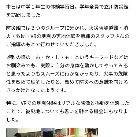
本日は中学１年生の体験学習日。学年全員で立川防災館
を訪問しました。
防災館では３つのグループに分かれ、火災現場避難・消
火・救助・VRの地震の実地体験を熟練のスタッフさんの
ご指導のもとで行わせていただきました。
避難の際の「お・か・し・も」というキーワードなどは
お馴染みでも、実際に自分の身体を動かしてやってみる
と思ったよりもスムーズに行かなかったり、火事の危険
性を改めて理解したりと、改めて防災への意識を向ける
きっかけとなったようです。
特に、VRでの地震体験はリアルな映像と振動を体感した
ことで、被災地についても思いを馳せる機会にもなりま
した。