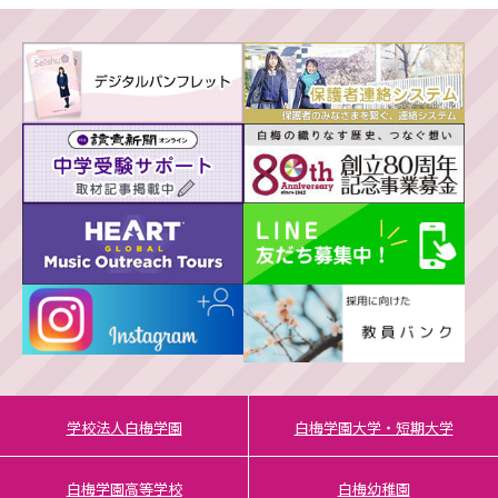
学校法人白梅学園
白梅学園大学・短期大学
白梅学園高等学校
白梅幼稚園