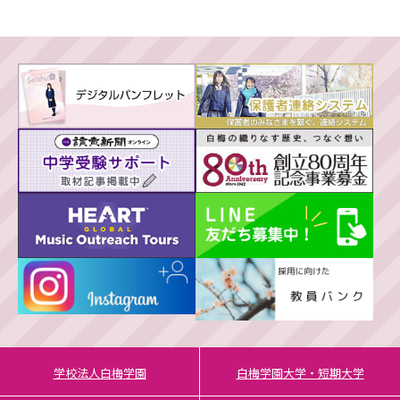
学校法人白梅学園
白梅学園大学・短期大学