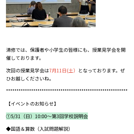
清修では、保護者や小学生の皆様にも、授業見学会を開
催しております。
次回の授業見学会は
7月11日(土）
となっております。ぜ
ひお越しくださいね。
*************************************************************
【イベントのお知らせ】
①5/31（日）10:00～第3回学校説明会
◆国語＆算数（入試問題解説）