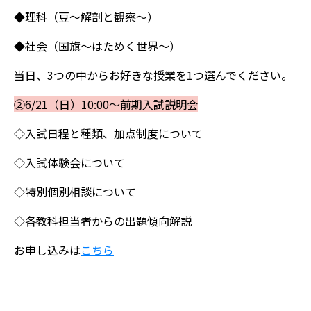
◆理科（豆～解剖と観察～）
◆社会（国旗～はためく世界～）
当日、3つの中からお好きな授業を1つ選んでください。
②6/21（日）10:00～前期入試説明会
◇入試日程と種類、加点制度について
◇入試体験会について
◇特別個別相談について
◇各教科担当者からの出題傾向解説
お申し込みは
こちら