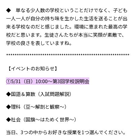
◆ 単なる少人数の学校ということだけでなく、子ども
一人一人が自分の持ち味を生かした生活を送ることが出
来る学校なのだと感じました。環境に恵まれた最高の学
校だと思います。生徒さんたちが本当に笑顔が素敵で、
学校の良さを表していますね。
*************************************************************
【イベントのお知らせ】
①5/31（日）10:00～第3回学校説明会
◆国語＆算数（入試問題解説）
◆理科（豆～解剖と観察～）
◆社会（国旗～はためく世界～）
当日、3つの中からお好きな授業を1つ選んでください。