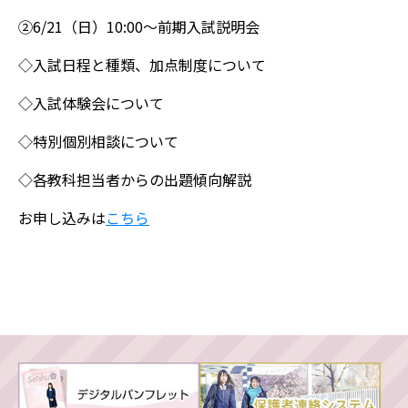
②6/21（日）10:00～前期入試説明会
◇入試日程と種類、加点制度について
◇入試体験会について
◇特別個別相談について
◇各教科担当者からの出題傾向解説
お申し込みは
こちら