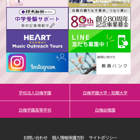
学校法人白梅学園
白梅学園大学・短期大学
白梅学園高等学校
白梅幼稚園
お問い合わせ
個人情報保護方針
サイトポリシー