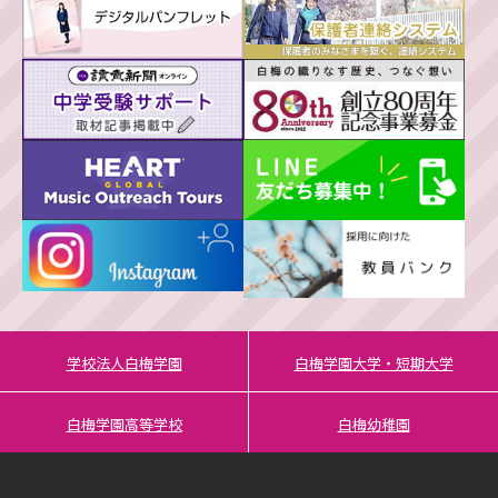
学校法人白梅学園
白梅学園大学・短期大学
白梅学園高等学校
白梅幼稚園