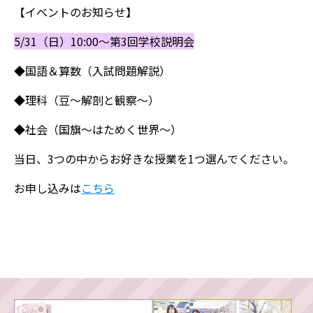
【
イベントのお知らせ】
5/31（日）10:00～第3回学校説明会
◆国語＆算数（入試問題解説）
◆理科（豆～解剖と観察～）
◆社会（国旗～はためく世界～）
当日、3つの中からお好きな授業を1つ選んでください。
お申し込みは
こちら