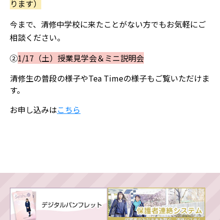
ります）
今まで、清修中学校に来たことがない方でもお気軽にご
相談ください。
②
1/17（土）授業見学会＆ミニ説明会
清修生の普段の様子やTea Timeの様子もご覧いただけま
す。
お申し込みは
こちら