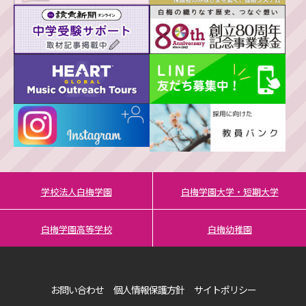
学校法人白梅学園
白梅学園大学・短期大学
白梅学園高等学校
白梅幼稚園
お問い合わせ
個人情報保護方針
サイトポリシー