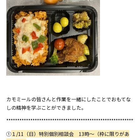
カモミールの皆さんと作業を一緒にしたことでおもてな
しの精神を学ぶことができました。
*************************************************************
①
１/11（日）特別個別相談会 13時～（枠に限りがあ