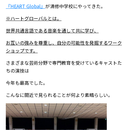
『HEART Global』
が清修中学校にやってきた。
※ハートグローバルとは。
世界共通言語である音楽を通して共に学び、
お互いの強みを尊重し、自分の可能性を発掘するワーク
ショップです。
さまざまな芸術分野で専門教育を受けているキャストた
ちの演技は
今年も最高でした。
こんなに間近で見られることが何より素晴らしい。