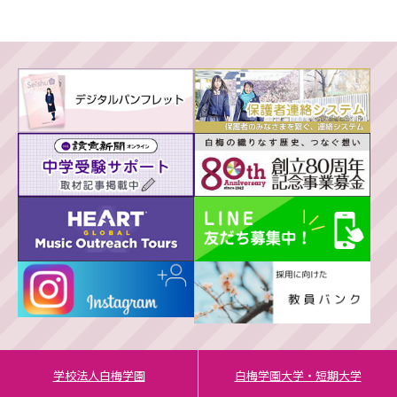
学校法人白梅学園
白梅学園大学・短期大学