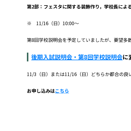
第2部：フェスタに関する装飾作り，学校長によ
※
11/16（日）10:00～
第8回学校説明会を予定していましたが、要望多
後期入試説明会・第8回学校説明会
に
11/3（日）または11/16（日）どちらか都合の
お申し込みは
こちら