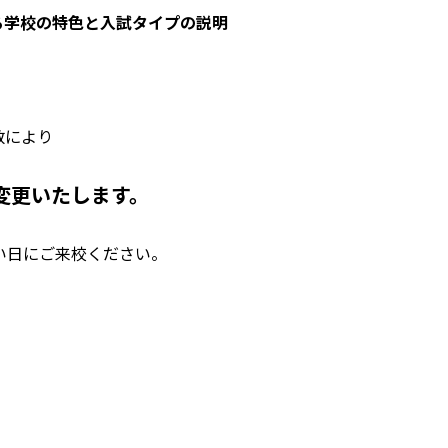
る学校の特色と入試タイプの説明
数により
変更いたします。
良い日にご来校ください。