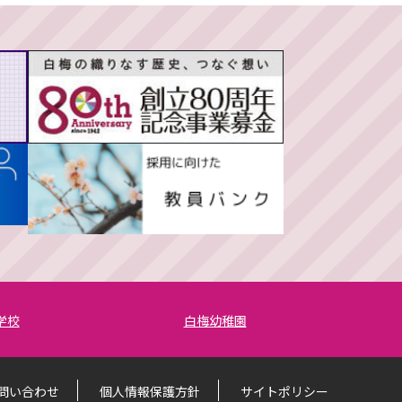
学校
白梅幼稚園
問い合わせ
個人情報保護方針
サイトポリシー