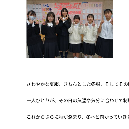
さわやかな
夏服
、きちんとした
冬服
、そしてその
一人ひとりが、その日の気温や気分に合わせて制
これからさらに秋が深まり、冬へと向かっていき