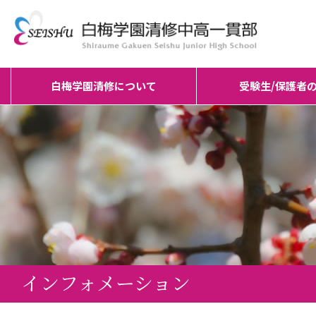
白梅学園清修について
受験生/保護者
インフォメーション