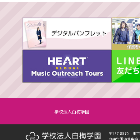
学校法人白梅学園
〒187-8570 東
白梅学園清修中高