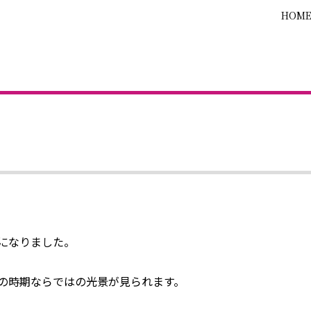
HOM
になりました。
の時期ならではの光景が見られます。