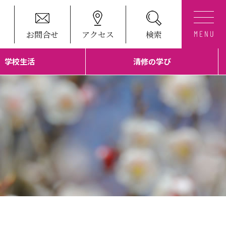
お問合せ
アクセス
検索
学校生活
清修の学び