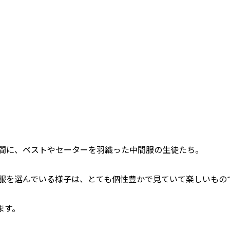
間に、ベストやセーターを羽織った
中間服
の生徒たち。
服を選んでいる様子は、とても個性豊かで見ていて楽しいもの
ます。