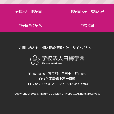
学校法人白梅学園
白梅学園大学・短期大学
白梅学園高等学校
白梅幼稚園
お問い合わせ
個人情報保護方針
サイトポリシー
〒187-8570 東京都小平市小川町1-830
白梅学園清修中高一貫部
TEL：042-346-5129 FAX：042-346-5693
Copyright © 2023 Shiraume Gakuen Univercity. All rights reserved.