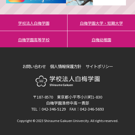
学校法人白梅学園
白梅学園大学・短期大学
白梅学園高等学校
白梅幼稚園
お問い合わせ
個人情報保護方針
サイトポリシー
〒187-8570 東京都小平市小川町1-830
白梅学園清修中高一貫部
TEL：042-346-5129 FAX：042-346-5693
Copyright © 2023 Shiraume Gakuen Univercity. All rights reserved.