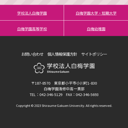
学校法人白梅学園
白梅学園大学・短期大学
白梅学園高等学校
白梅幼稚園
お問い合わせ
個人情報保護方針
サイトポリシー
〒187-8570 東京都小平市小川町1-830
白梅学園清修中高一貫部
TEL：042-346-5129 FAX：042-346-5693
Copyright © 2023 Shiraume Gakuen Univercity. All rights reserved.